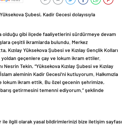
 Yüksekova Şubesi, Kadir Gecesi dolayısıyla
a olduğu gibi ilçede faaliyetlerini sürdürmeye devam
şlara çeşitli ikramlarda bulundu. Merkez
, Kızılay Yüksekova Şubesi ve Kızılay Gençlik Kolları
 yoldan geçenlere çay ve lokum ikram ettiler.
ı Nesrin Tekin, “Yüksekova Kızılay Şubesi ve Kızılay
 İslam aleminin Kadir Gecesi’ni kutluyorum. Halkımızla
ve lokum ikram ettik. Bu özel gecenin şehrimize,
barış getirmesini temenni ediyorum.” şeklinde
le ilgili olarak yasal bildirimlerinizi bize iletişim sayfası