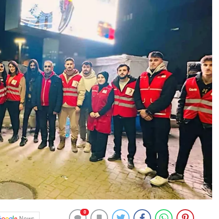
0
News