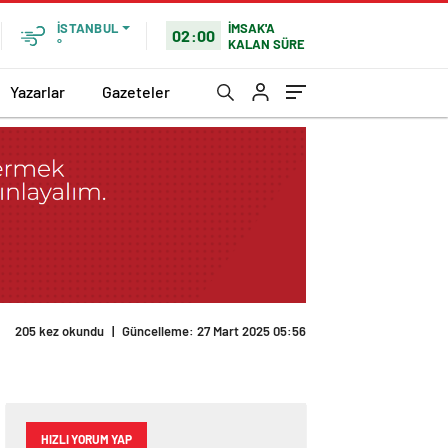
İMSAK'A
İSTANBUL
02:00
KALAN SÜRE
°
Yazarlar
Gazeteler
205 kez okundu
|
Güncelleme: 27 Mart 2025 05:56
HIZLI YORUM YAP