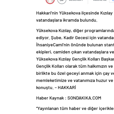
Hakkari’nin Yüksekova ilçesinde Kızılay
vatandaşlara ikramda bulundu.
Yüksekova Kızılay, diğer programlarınd
ediyor. Şube, Kadir Gecesi için vatanda
İhsaniyeCami’nin önünde bulunan stantta
ekipleri, camiden çıkan vatandaşlara ve
Yüksekova Kızılay Gençlik Kolları Başkan
Gençlik Kolları olarak tüm halkımızın ve
birlikte bu özel geceyi anmak için çay 
memleketimize ve vatanımıza huzur ve 
konuştu. – HAKKARİ
Haber Kaynak : SONDAKIKA.COM
“Yayınlanan tüm haber ve diğer içerikler i