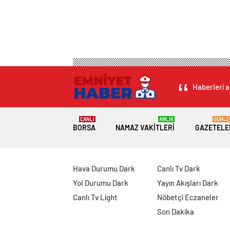
Haberleri a
CANLI
ANLIK
GÜNLÜ
BORSA
NAMAZ VAKITLERI
GAZETELE
Hava Durumu Dark
Canlı Tv Dark
Yol Durumu Dark
Yayın Akışları Dark
Canlı Tv Light
Nöbetçi Eczaneler
Son Dakika