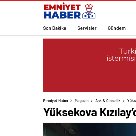
Son Dakika
Servisler
Gündem
Emniyet Haber
Magazin
Aşk & Cinsellik
Yükse
Yüksekova Kızılay’