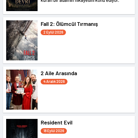
kuran bir adamın hikayesini konu ediyor.
Fall 2: Ölümcül Tırmanış
2 Eylül 2026
2 Aile Arasında
4 Aralık 2026
Resident Evil
18 Eylül 2026