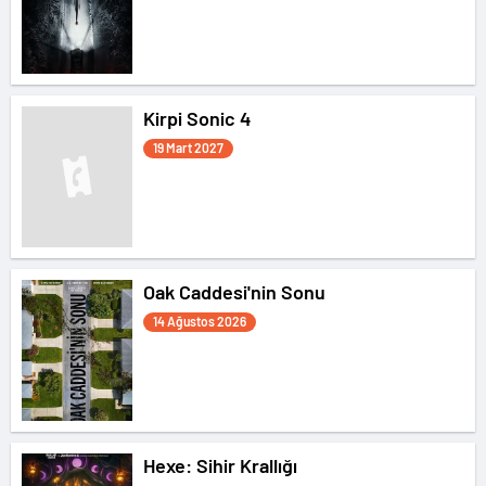
Kirpi Sonic 4
19 Mart 2027
Oak Caddesi'nin Sonu
14 Ağustos 2026
Hexe: Sihir Krallığı