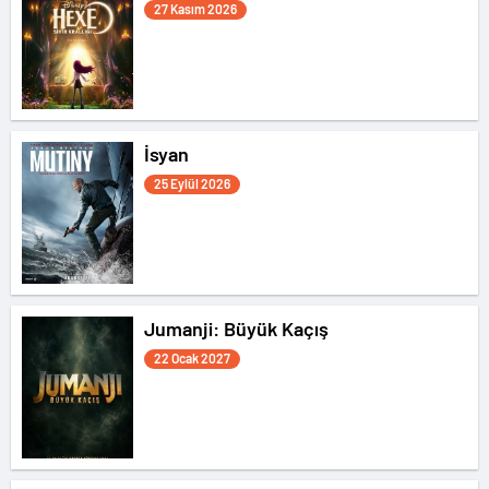
27 Kasım 2026
İsyan
25 Eylül 2026
Jumanji: Büyük Kaçış
22 Ocak 2027