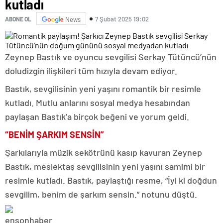
kutladı
7 Şubat 2025 19:02
ABONE OL
News
Zeynep Bastık ve oyuncu sevgilisi Serkay Tütüncü’nün
doludizgin ilişkileri tüm hızıyla devam ediyor.
Bastık, sevgilisinin yeni yaşını romantik bir resimle
kutladı. Mutlu anlarını sosyal medya hesabından
paylaşan Bastık’a birçok beğeni ve yorum geldi.
“BENİM ŞARKIM SENSİN”
Şarkılarıyla müzik sekötrünü kasıp kavuran Zeynep
Bastık, meslektaş sevgilisinin yeni yaşını samimi bir
resimle kutladı. Bastık, paylaştığı resme, “İyi ki doğdun
sevgilim, benim de şarkım sensin.” notunu düştü.