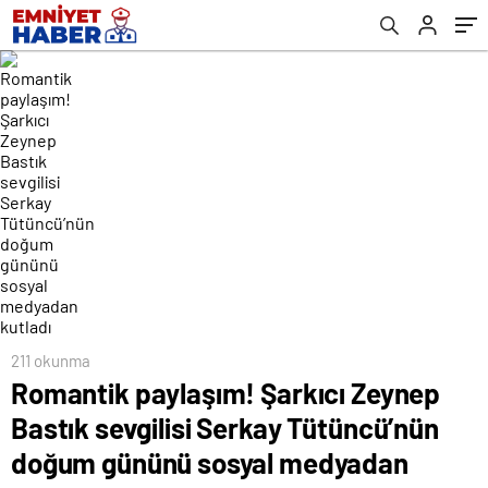
sosyal medyadan kutladı
211 okunma
Romantik paylaşım! Şarkıcı Zeynep
Bastık sevgilisi Serkay Tütüncü’nün
doğum gününü sosyal medyadan