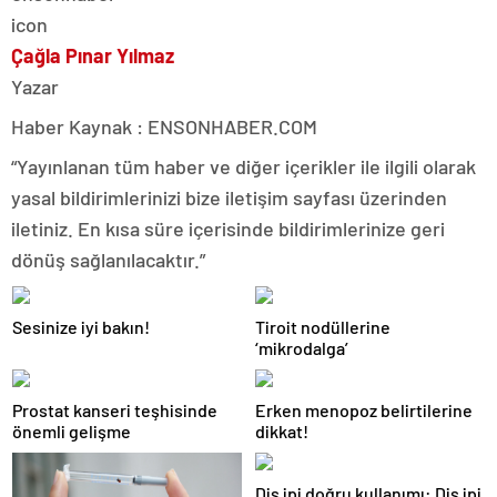
Çağla Pınar Yılmaz
Yazar
Haber Kaynak : ENSONHABER.COM
“Yayınlanan tüm haber ve diğer içerikler ile ilgili olarak
yasal bildirimlerinizi bize iletişim sayfası üzerinden
iletiniz. En kısa süre içerisinde bildirimlerinize geri
dönüş sağlanılacaktır.”
Sesinize iyi bakın!
Tiroit nodüllerine
‘mikrodalga’
Prostat kanseri teşhisinde
Erken menopoz belirtilerine
önemli gelişme
dikkat!
Diş ipi doğru kullanımı: Diş ipi