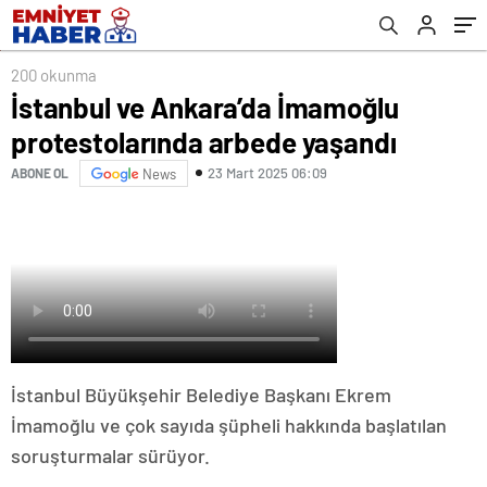
200 okunma
İstanbul ve Ankara’da İmamoğlu
protestolarında arbede yaşandı
23 Mart 2025 06:09
ABONE OL
News
İstanbul Büyükşehir Belediye Başkanı Ekrem
İmamoğlu ve çok sayıda şüpheli hakkında başlatılan
soruşturmalar sürüyor.