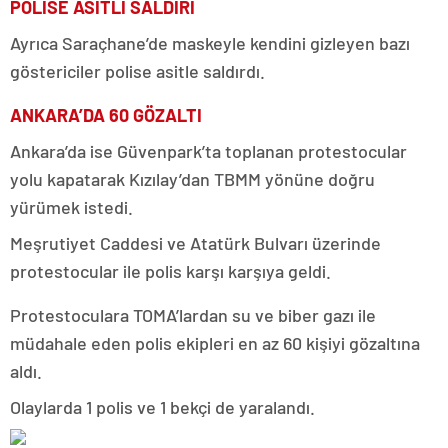
POLİSE ASİTLİ SALDIRI
Ayrıca Saraçhane’de maskeyle kendini gizleyen bazı
göstericiler polise asitle saldırdı.
ANKARA’DA 60 GÖZALTI
Ankara’da ise Güvenpark’ta toplanan protestocular
yolu kapatarak Kızılay’dan TBMM yönüne doğru
yürümek istedi.
Meşrutiyet Caddesi ve Atatürk Bulvarı üzerinde
protestocular ile polis karşı karşıya geldi.
Protestoculara TOMA’lardan su ve biber gazı ile
müdahale eden polis ekipleri en az 60 kişiyi gözaltına
aldı.
Olaylarda 1 polis ve 1 bekçi de yaralandı.