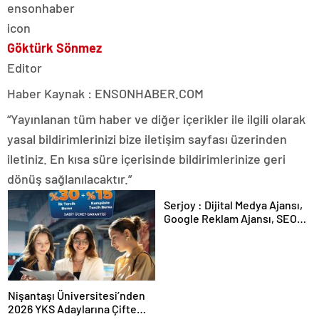
Göktürk Sönmez
Editor
Haber Kaynak : ENSONHABER.COM
“Yayınlanan tüm haber ve diğer içerikler ile ilgili olarak
yasal bildirimlerinizi bize iletişim sayfası üzerinden
iletiniz. En kısa süre içerisinde bildirimlerinize geri
dönüş sağlanılacaktır.”
Serjoy : Dijital Medya Ajansı,
Google Reklam Ajansı, SEO
Ajansı ve Web Tasarım Ajansı
Nişantaşı Üniversitesi’nden
2026 YKS Adaylarına Çifte