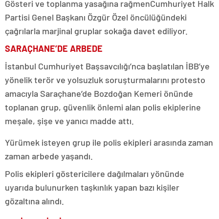
Gösteri ve toplanma yasağına rağmen
Cumhuriyet Halk
Partisi Genel Başkanı Özgür Özel öncülüğündeki
çağrılarla marjinal gruplar sokağa davet ediliyor.
SARAÇHANE’DE ARBEDE
İstanbul Cumhuriyet Başsavcılığı’nca başlatılan İBB’ye
yönelik terör ve yolsuzluk soruşturmalarını protesto
amacıyla Saraçhane’de Bozdoğan Kemeri önünde
toplanan grup, güvenlik önlemi alan polis ekiplerine
meşale, şişe ve yanıcı madde attı.
Yürümek isteyen grup ile polis ekipleri arasında zaman
zaman arbede yaşandı.
Polis ekipleri göstericilere dağılmaları yönünde
uyarıda bulunurken taşkınlık yapan bazı kişiler
gözaltına alındı.