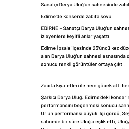
Sanatçı Derya Uluğ’un sahnesinde zabı
Edirne’de konserde zabıta şovu
EDİRNE – Sanatçı Derya Uluğ’un sahnes
izleyenlere keyifli anlar yaşattı.
Edirne İpsala ilçesinde 23’üncü kez düz
alan Derya Uluğ’un sahnesi esnasında 
sonucu renkli görüntüler ortaya çıktı.
Zabıta kıyafetleri ile hem göbek attı h
Şarkıcı Derya Uluğ, Edirne’deki konse
performansını beğenmesi sonucu sahn
Ur’un performansı büyük ilgi gördü. Sey
sahnede bir süre Uluğ’a eşlik etti. Ulu