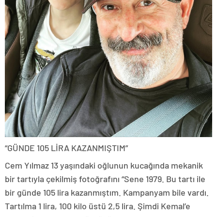
“GÜNDE 105 LİRA KAZANMIŞTIM”
Cem Yılmaz 13 yaşındaki oğlunun kucağında mekanik
bir tartıyla çekilmiş fotoğrafını “Sene 1979. Bu tartı ile
bir günde 105 lira kazanmıştım. Kampanyam bile vardı.
Tartılma 1 lira, 100 kilo üstü 2,5 lira. Şimdi Kemal’e