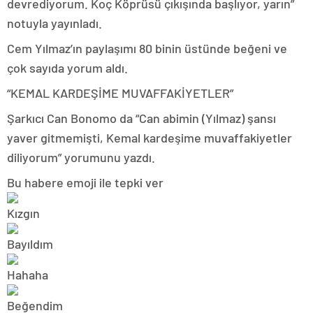
devrediyorum. Koç Köprüsü çıkışında başlıyor, yarın”
notuyla yayınladı.
Cem Yılmaz’ın paylaşımı 80 binin üstünde beğeni ve
çok sayıda yorum aldı.
“KEMAL KARDEŞİME MUVAFFAKİYETLER”
Şarkıcı Can Bonomo da “Can abimin (Yılmaz) şansı
yaver gitmemişti, Kemal kardeşime muvaffakiyetler
diliyorum” yorumunu yazdı.
Bu habere emoji ile tepki ver