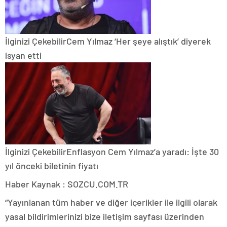
İlginizi Çekebilir
Cem Yılmaz ‘Her şeye alıştık’ diyerek
isyan etti
İlginizi Çekebilir
Enflasyon Cem Yılmaz’a yaradı: İşte 30
yıl önceki biletinin fiyatı
Haber Kaynak : SOZCU.COM.TR
“Yayınlanan tüm haber ve diğer içerikler ile ilgili olarak
yasal bildirimlerinizi bize iletişim sayfası üzerinden