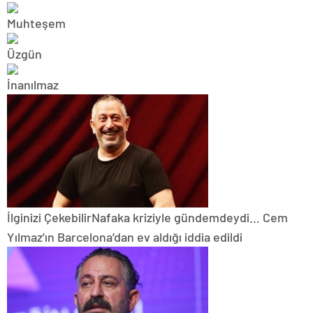
İlginizi Çekebilir
Nafaka kriziyle gündemdeydi… Cem
Yılmaz’ın Barcelona’dan ev aldığı iddia edildi