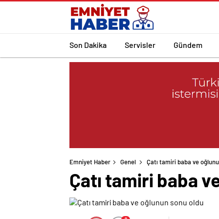
Son Dakika
Servisler
Gündem
Emniyet Haber
Genel
Çatı tamiri baba ve oğlun
Çatı tamiri baba v