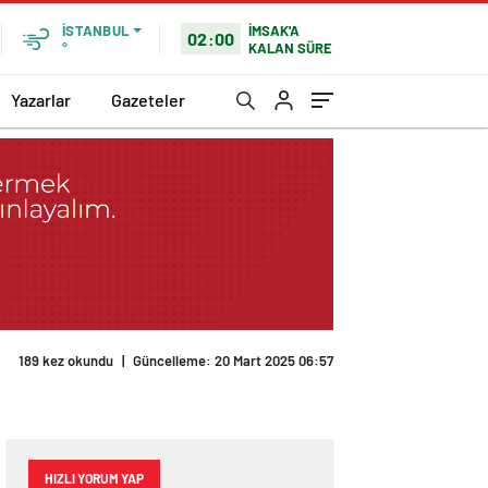
İMSAK'A
İSTANBUL
02:00
KALAN SÜRE
°
Yazarlar
Gazeteler
189 kez okundu
|
Güncelleme: 20 Mart 2025 06:57
HIZLI YORUM YAP