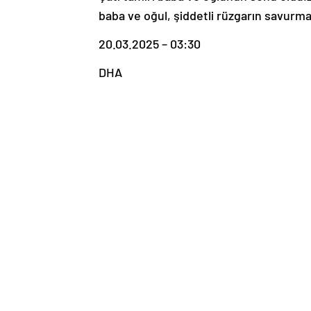
baba ve oğul, şiddetli rüzgarın savurma
20.03.2025 – 03:30
DHA
Paylaş