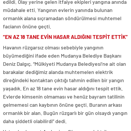
edildi. Olay yerine gelen itfaiye ekipleri yangına anında
müdahale etti. Yangının evlerin yanında bulunan
ormanlık alana sıçramadan söndürülmesi muhtemel
facianın önüne geçti.
“EN AZ 18 TANE EVİN HASAR ALDIĞINI TESPİT ETTİK”
Havanın rüzgarsız olması sebebiyle yangının
büyümediğini ifade eden Mudanya Belediye Başkanı
Deniz Dalgıç, “Mülkiyeti Mudanya Belediyesi’ne ait olan
barakalar dediğimiz alanda muhtemelen elektrik
direğindeki kontaktan çıktığı tahmin edilen bir yangın
yaşadık. En az 18 tane evin hasar aldığını tespit ettik.
Evlerde kimsenin olmaması ve henüz bayram tatilinin
gelmemesi can kaybının önüne geçti. Buranın arkası
ormanlık bir alan. Bugün rüzgarlı bir gün olsaydı yangın
daha şiddetli olabilirdi” dedi.