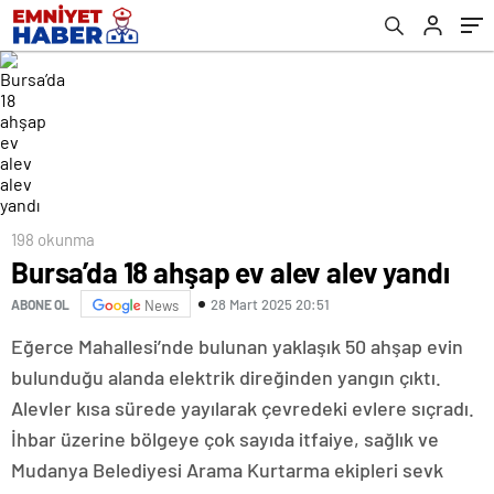
198 okunma
Bursa’da 18 ahşap ev alev alev yandı
28 Mart 2025 20:51
ABONE OL
News
Eğerce Mahallesi’nde bulunan yaklaşık 50 ahşap evin
bulunduğu alanda elektrik direğinden yangın çıktı.
Alevler kısa sürede yayılarak çevredeki evlere sıçradı.
İhbar üzerine bölgeye çok sayıda itfaiye, sağlık ve
Mudanya Belediyesi Arama Kurtarma ekipleri sevk