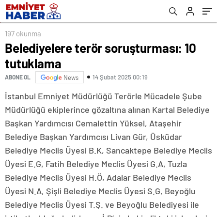
197 okunma
Belediyelere terör soruşturması: 10
tutuklama
14 Şubat 2025 00:19
ABONE OL
News
İstanbul Emniyet Müdürlüğü Terörle Mücadele Şube
Müdürlüğü ekiplerince gözaltına alınan Kartal Belediye
Başkan Yardımcısı Cemalettin Yüksel, Ataşehir
Belediye Başkan Yardımcısı Livan Gür, Üsküdar
Belediye Meclis Üyesi B.K, Sancaktepe Belediye Meclis
Üyesi E.G, Fatih Belediye Meclis Üyesi G.A, Tuzla
Belediye Meclis Üyesi H.Ö, Adalar Belediye Meclis
Üyesi N.A, Şişli Belediye Meclis Üyesi S.G, Beyoğlu
Belediye Meclis Üyesi T.Ş. ve Beyoğlu Belediyesi ile