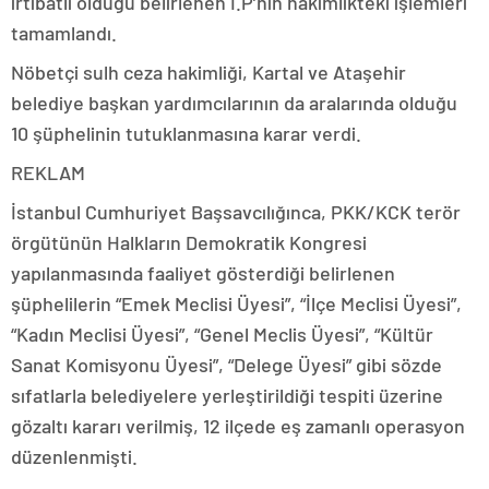
irtibatlı olduğu belirlenen İ.P’nin hakimlikteki işlemleri
tamamlandı.
Nöbetçi sulh ceza hakimliği, Kartal ve Ataşehir
belediye başkan yardımcılarının da aralarında olduğu
10 şüphelinin tutuklanmasına karar verdi.
REKLAM
İstanbul Cumhuriyet Başsavcılığınca, PKK/KCK terör
örgütünün Halkların Demokratik Kongresi
yapılanmasında faaliyet gösterdiği belirlenen
şüphelilerin “Emek Meclisi Üyesi”, “İlçe Meclisi Üyesi”,
“Kadın Meclisi Üyesi”, “Genel Meclis Üyesi”, “Kültür
Sanat Komisyonu Üyesi”, “Delege Üyesi” gibi sözde
sıfatlarla belediyelere yerleştirildiği tespiti üzerine
gözaltı kararı verilmiş, 12 ilçede eş zamanlı operasyon
düzenlenmişti.