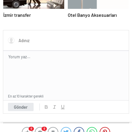
İzmir transfer
Otel Banyo Aksesuarları
En az 10 karakter gerekli
Gönder
0
0