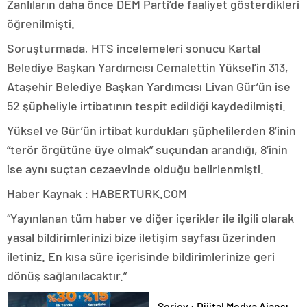
Zanlıların daha önce DEM Parti’de faaliyet gösterdikleri
öğrenilmişti.
Soruşturmada, HTS incelemeleri sonucu Kartal
Belediye Başkan Yardımcısı Cemalettin Yüksel’in 313,
Ataşehir Belediye Başkan Yardımcısı Livan Gür’ün ise
52 şüpheliyle irtibatının tespit edildiği kaydedilmişti.
Yüksel ve Gür’ün irtibat kurdukları şüphelilerden 8’inin
“terör örgütüne üye olmak” suçundan arandığı, 8’inin
ise aynı suçtan cezaevinde olduğu belirlenmişti.
Haber Kaynak : HABERTURK.COM
“Yayınlanan tüm haber ve diğer içerikler ile ilgili olarak
yasal bildirimlerinizi bize iletişim sayfası üzerinden
iletiniz. En kısa süre içerisinde bildirimlerinize geri
dönüş sağlanılacaktır.”
Serjoy : Dijital Medya Ajansı,