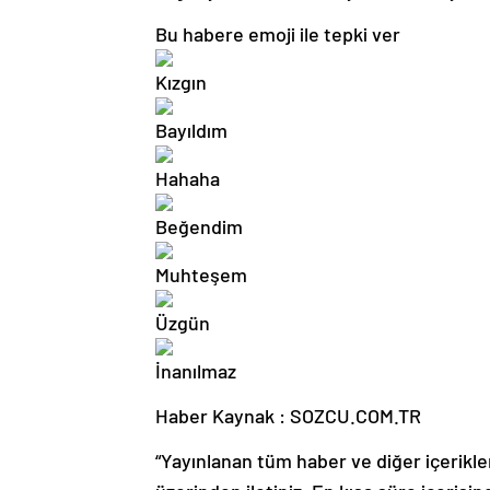
Bu habere emoji ile tepki ver
Haber Kaynak : SOZCU.COM.TR
“Yayınlanan tüm haber ve diğer içerikler i