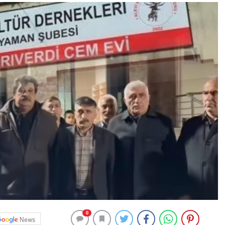
0
News