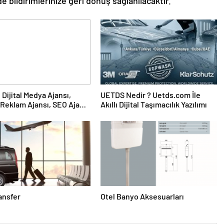
de bildirimlerinize geri dönüş sağlanılacaktır.”
UETDS Nedir ? Uetds.com İle
Reklam Ajansı, SEO Ajansı
Akıllı Dijital Taşımacılık Yazılımı
Tasarım Ajansı
ransfer
Otel Banyo Aksesuarları