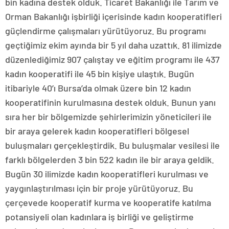
bin kadına destek olduk. Ticaret Bakanlığı ile Tarım ve
Orman Bakanlığı işbirliği içerisinde kadın kooperatifleri
güçlendirme çalışmaları yürütüyoruz. Bu programı
geçtiğimiz ekim ayında bir 5 yıl daha uzattık. 81 ilimizde
düzenlediğimiz 907 çalıştay ve eğitim programı ile 437
kadın kooperatifi ile 45 bin kişiye ulaştık. Bugün
itibariyle 40’ı Bursa’da olmak üzere bin 12 kadın
kooperatifinin kurulmasına destek olduk. Bunun yanı
sıra her bir bölgemizde şehirlerimizin yöneticileri ile
bir araya gelerek kadın kooperatifleri bölgesel
buluşmaları gerçekleştirdik. Bu buluşmalar vesilesi ile
farklı bölgelerden 3 bin 522 kadın ile bir araya geldik.
Bugün 30 ilimizde kadın kooperatifleri kurulması ve
yaygınlaştırılması için bir proje yürütüyoruz. Bu
çerçevede kooperatif kurma ve kooperatife katılma
potansiyeli olan kadınlara iş birliği ve geliştirme