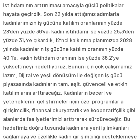
istihdamının arttırılması amacıyla güçlü politikalar
hayata geçirdik. Son 22 yılda attığımız adımlarla
kadınlarımızın iş gücüne katılım oranlarının yüzde
28’den yüzde 36’ya, kadın istihdamı ise yüzde 25,3’den
yüzde 31,4’e çıkardık. 12’nci kalkınma planımızda 2028
yılında kadınların iş gücüne katılım oranının yüzde
40,1’e, kadın istihdam oranının ise yüzde 36,2’ye
yükseltmeyi hedefliyoruz. Bunun için çok çalışmamız
lazım. Dijital ve yeşil dönüşüm ile değişen iş gücü
piyasasında kadınların tam, eşit, güvenceli ve etkin
katılımlarını arttıracağız. Kadınların beceri ve
yeteneklerini geliştirmeleri için özel programlarla
girişimcilik, finansal okuryazarlık ve kooperatifçilik gibi
alanlarda faaliyetlerimizi arttırarak sürdüreceğiz. Bu
hedefimiz doğrultusunda kadınlara yeni iş imkanları
sağlamaya ve özellikle kadın girişimciliği desteklemeye