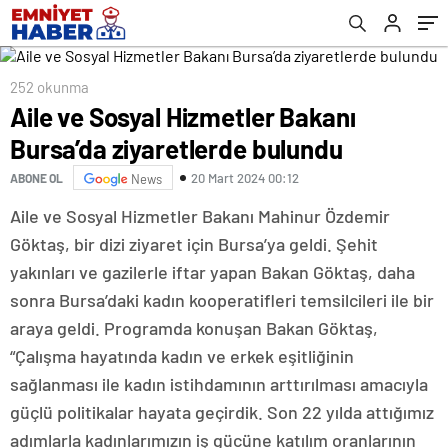
252 okunma
Aile ve Sosyal Hizmetler Bakanı
Bursa’da ziyaretlerde bulundu
20 Mart 2024 00:12
ABONE OL
News
Aile ve Sosyal Hizmetler Bakanı Mahinur Özdemir
Göktaş, bir dizi ziyaret için Bursa’ya geldi. Şehit
yakınları ve gazilerle iftar yapan Bakan Göktaş, daha
sonra Bursa’daki kadın kooperatifleri temsilcileri ile bir
araya geldi. Programda konuşan Bakan Göktaş,
“Çalışma hayatında kadın ve erkek eşitliğinin
sağlanması ile kadın istihdamının arttırılması amacıyla
güçlü politikalar hayata geçirdik. Son 22 yılda attığımız
adımlarla kadınlarımızın iş gücüne katılım oranlarının