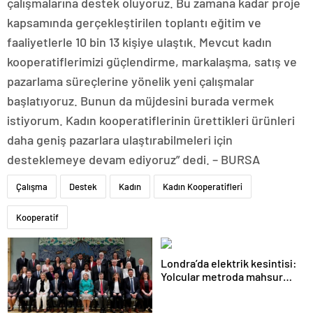
çalışmalarına destek oluyoruz. Bu zamana kadar proje
kapsamında gerçekleştirilen toplantı eğitim ve
faaliyetlerle 10 bin 13 kişiye ulaştık. Mevcut kadın
kooperatiflerimizi güçlendirme, markalaşma, satış ve
pazarlama süreçlerine yönelik yeni çalışmalar
başlatıyoruz. Bunun da müjdesini burada vermek
istiyorum. Kadın kooperatiflerinin ürettikleri ürünleri
daha geniş pazarlara ulaştırabilmeleri için
desteklemeye devam ediyoruz” dedi. – BURSA
Çalışma
Destek
Kadın
Kadın Kooperatifleri
Kooperatif
Londra’da elektrik kesintisi:
Yolcular metroda mahsur
kaldı