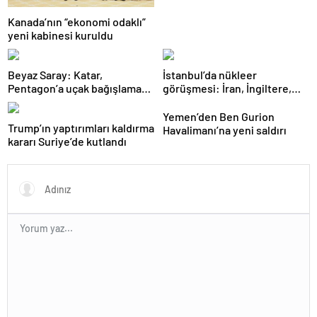
Kanada’nın “ekonomi odaklı”
yeni kabinesi kuruldu
Beyaz Saray: Katar,
İstanbul’da nükleer
Pentagon’a uçak bağışlamayı
görüşmesi: İran, İngiltere,
teklif etti
Fransa ve Almanya buluşacak
Yemen’den Ben Gurion
Trump’ın yaptırımları kaldırma
Havalimanı’na yeni saldırı
kararı Suriye’de kutlandı