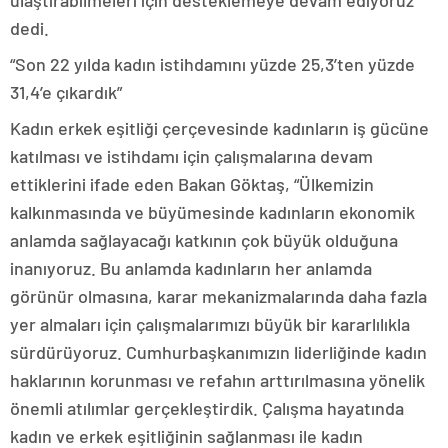
ulaştırabilmeleri için desteklemeye devam ediyoruz”
dedi.
“Son 22 yılda kadın istihdamını yüzde 25,3’ten yüzde
31,4’e çıkardık”
Kadın erkek eşitliği çerçevesinde kadınların iş gücüne
katılması ve istihdamı için çalışmalarına devam
ettiklerini ifade eden Bakan Göktaş, “Ülkemizin
kalkınmasında ve büyümesinde kadınların ekonomik
anlamda sağlayacağı katkının çok büyük olduğuna
inanıyoruz. Bu anlamda kadınların her anlamda
görünür olmasına, karar mekanizmalarında daha fazla
yer almaları için çalışmalarımızı büyük bir kararlılıkla
sürdürüyoruz. Cumhurbaşkanımızın liderliğinde kadın
haklarının korunması ve refahın arttırılmasına yönelik
önemli atılımlar gerçekleştirdik. Çalışma hayatında
kadın ve erkek eşitliğinin sağlanması ile kadın