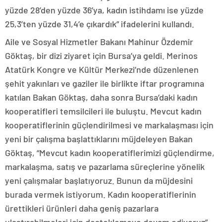
yüzde 28’den yüzde 36’ya, kadın istihdamı ise yüzde
25,3’ten yüzde 31,4’e çıkardık” ifadelerini kullandı.
Aile ve Sosyal Hizmetler Bakanı Mahinur Özdemir
Göktaş, bir dizi ziyaret için Bursa’ya geldi. Merinos
Atatürk Kongre ve Kültür Merkezi’nde düzenlenen
şehit yakınları ve gaziler ile birlikte iftar programına
katılan Bakan Göktaş, daha sonra Bursa’daki kadın
kooperatifleri temsilcileri ile buluştu. Mevcut kadın
kooperatiflerinin güçlendirilmesi ve markalaşması için
yeni bir çalışma başlattıklarını müjdeleyen Bakan
Göktaş, “Mevcut kadın kooperatiflerimizi güçlendirme,
markalaşma, satış ve pazarlama süreçlerine yönelik
yeni çalışmalar başlatıyoruz. Bunun da müjdesini
burada vermek istiyorum. Kadın kooperatiflerinin
ürettikleri ürünleri daha geniş pazarlara